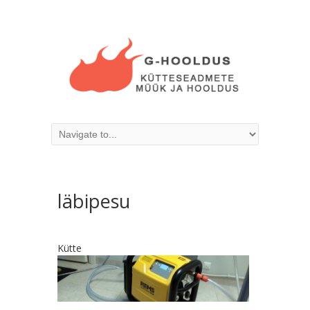
läbipesu
Kütte