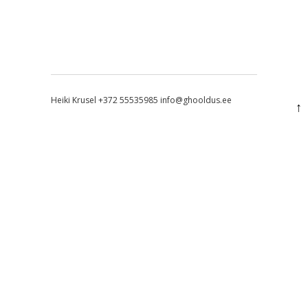
Heiki Krusel +372 55535985 info@ghooldus.ee
↑