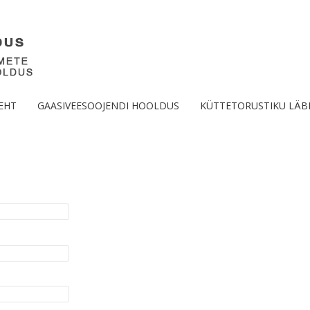
EHT
GAASIVEESOOJENDI HOOLDUS
KÜTTETORUSTIKU LÄB