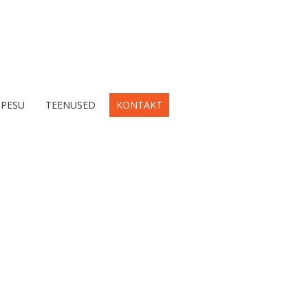
IPESU
TEENUSED
KONTAKT