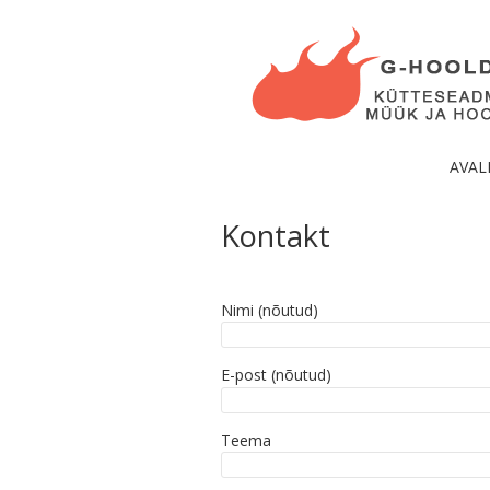
AVAL
Kontakt
Nimi (nõutud)
E-post (nõutud)
Teema