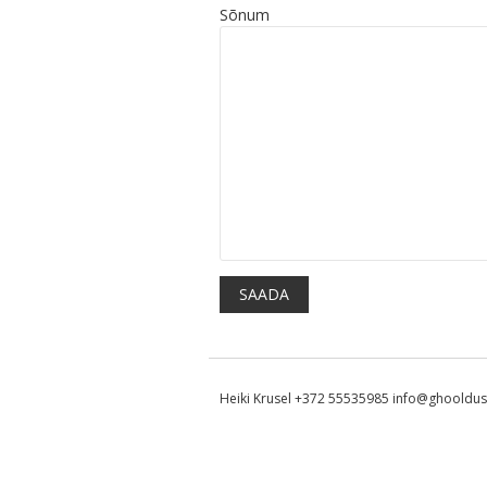
Sõnum
Heiki Krusel +372 55535985 info@ghooldus